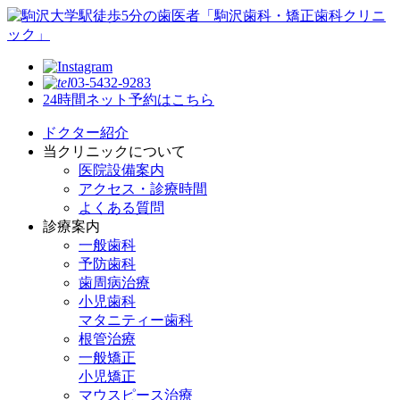
03-5432-9283
24時間ネット予約はこちら
ドクター紹介
当クリニックについて
医院設備案内
アクセス・診療時間
よくある質問
診療案内
一般歯科
予防歯科
歯周病治療
小児歯科
マタニティー歯科
根管治療
一般矯正
小児矯正
マウスピース治療