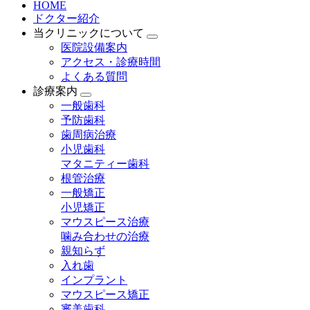
HOME
ドクター紹介
当クリニックについて
医院設備案内
アクセス・診療時間
よくある質問
診療案内
一般歯科
予防歯科
歯周病治療
小児歯科
マタニティー歯科
根管治療
一般矯正
小児矯正
マウスピース治療
噛み合わせの治療
親知らず
入れ歯
インプラント
マウスピース矯正
審美歯科