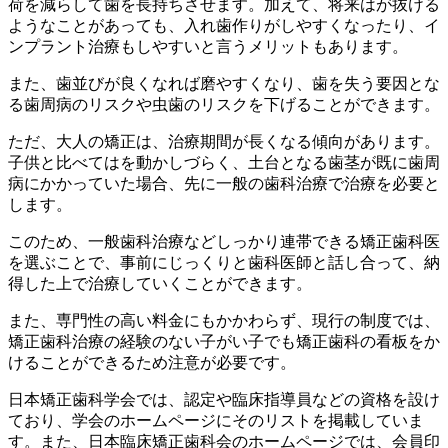
荷を減らして歯を長持ちさせます。加えて、将来はが抜ける
ようなことがあっても、入れ歯作りがしやすくなったり、イ
ンプラント治療もしやすいと言うメリットもあります。
また、歯並びが良くなれば磨やすくなり、歯を失う要因とな
る歯周病のリスクや虫歯のリスクを下げることができます。
ただ、大人の矯正は、治療期間が長くなる傾向があります。
子供と比べてはを動かしづらく、土台となる歯茎が既に歯周
病にかかっていた場合、先に一般の歯科治療で治療を必要と
します。
このため、一般歯科治療などしっかり連帯できる矯正歯科医
を選ぶことで、事前にじっくりと歯科医師と話し合って、納
得した上で治療していくことができます。
また、専門性の高い料金にもかかわらず、現行の制度では、
矯正歯科治療の経験のない子がい子でも矯正歯科の看板をか
けることができるため注意が必要です。
日本矯正歯科学会では、認定や臨床指導員などの資格を設け
ており、学会のホームページにそのリストを掲載していま
す。また、日本臨床矯正歯科会のホームページでは、会員印