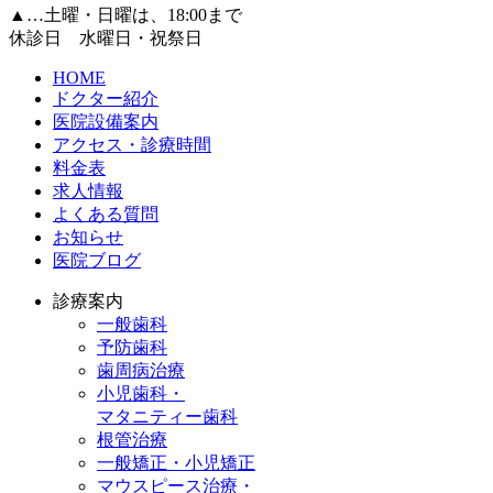
▲
…土曜・日曜は、18:00まで
休診日 水曜日・祝祭日
HOME
ドクター紹介
医院設備案内
アクセス・診療時間
料金表
求人情報
よくある質問
お知らせ
医院ブログ
診療案内
一般歯科
予防歯科
歯周病治療
小児歯科・
マタニティー歯科
根管治療
一般矯正・小児矯正
マウスピース治療・