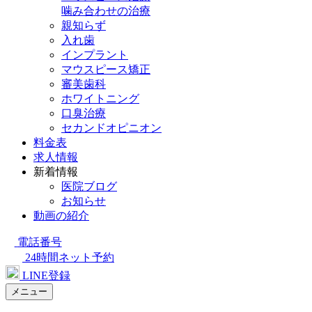
噛み合わせの治療
親知らず
入れ歯
インプラント
マウスピース矯正
審美歯科
ホワイトニング
口臭治療
セカンドオピニオン
料金表
求人情報
新着情報
医院ブログ
お知らせ
動画の紹介
電話番号
24時間ネット予約
LINE登録
メニュー