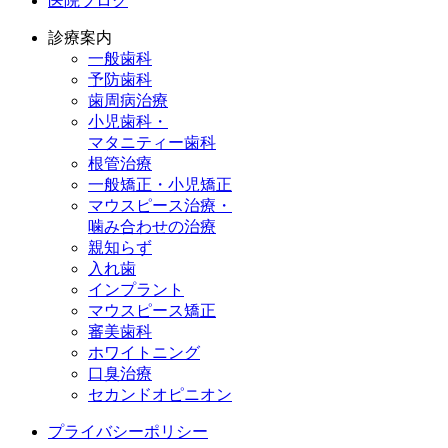
医院ブログ
診療案内
一般歯科
予防歯科
歯周病治療
小児歯科・
マタニティー歯科
根管治療
一般矯正・小児矯正
マウスピース治療・
噛み合わせの治療
親知らず
入れ歯
インプラント
マウスピース矯正
審美歯科
ホワイトニング
口臭治療
セカンドオピニオン
プライバシーポリシー