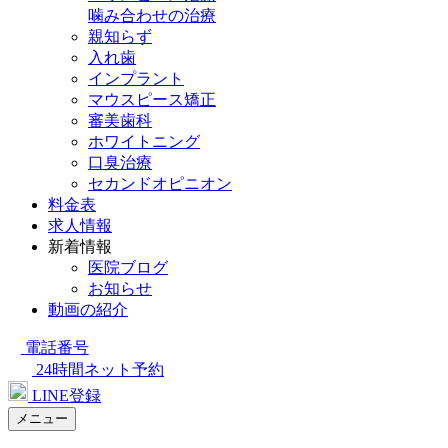
噛み合わせの治療
親知らず
入れ歯
インプラント
マウスピース矯正
審美歯科
ホワイトニング
口臭治療
セカンドオピニオン
料金表
求人情報
新着情報
医院ブログ
お知らせ
動画の紹介
電話番号
24時間ネット予約
LINE登録
メニュー