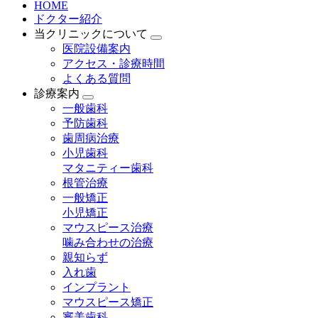
HOME
ドクター紹介
当クリニックについて
医院設備案内
アクセス・診療時間
よくある質問
診療案内
一般歯科
予防歯科
歯周病治療
小児歯科
マタニティー歯科
根管治療
一般矯正
小児矯正
マウスピース治療
噛み合わせの治療
親知らず
入れ歯
インプラント
マウスピース矯正
審美歯科