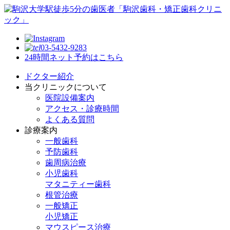
03-5432-9283
24時間ネット予約はこちら
ドクター紹介
当クリニックについて
医院設備案内
アクセス・診療時間
よくある質問
診療案内
一般歯科
予防歯科
歯周病治療
小児歯科
マタニティー歯科
根管治療
一般矯正
小児矯正
マウスピース治療