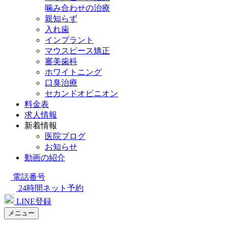
噛み合わせの治療
親知らず
入れ歯
インプラント
マウスピース矯正
審美歯科
ホワイトニング
口臭治療
セカンドオピニオン
料金表
求人情報
新着情報
医院ブログ
お知らせ
動画の紹介
電話番号
24時間ネット予約
LINE登録
メニュー