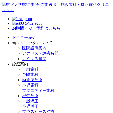
03-5432-9283
24時間ネット予約はこちら
ドクター紹介
当クリニックについて
医院設備案内
アクセス・診療時間
よくある質問
診療案内
一般歯科
予防歯科
歯周病治療
小児歯科
マタニティー歯科
根管治療
一般矯正
小児矯正
マウスピース治療