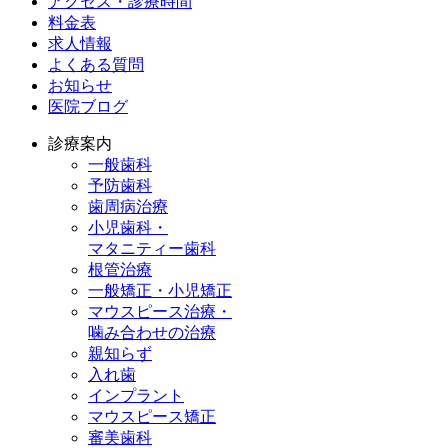
アクセス・診療時間
料金表
求人情報
よくある質問
お知らせ
医院ブログ
診療案内
一般歯科
予防歯科
歯周病治療
小児歯科・
マタニティー歯科
根管治療
一般矯正・小児矯正
マウスピース治療・
噛み合わせの治療
親知らず
入れ歯
インプラント
マウスピース矯正
審美歯科