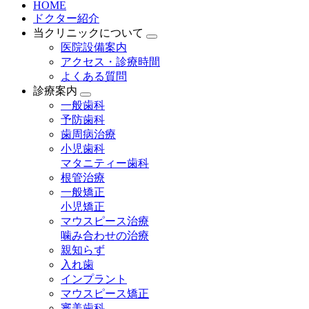
HOME
ドクター紹介
当クリニックについて
医院設備案内
アクセス・診療時間
よくある質問
診療案内
一般歯科
予防歯科
歯周病治療
小児歯科
マタニティー歯科
根管治療
一般矯正
小児矯正
マウスピース治療
噛み合わせの治療
親知らず
入れ歯
インプラント
マウスピース矯正
審美歯科