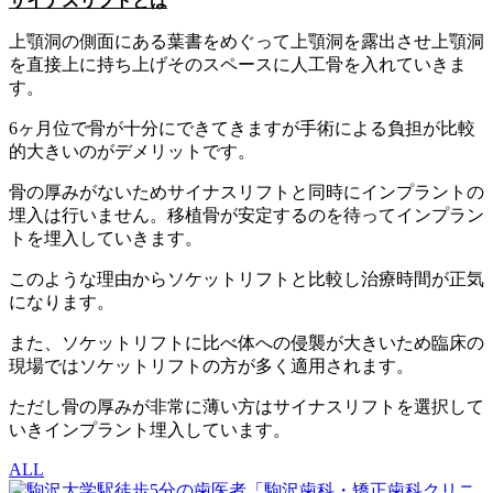
サイナスリフトとは
上顎洞の側面にある葉書をめぐって上顎洞を露出させ上顎洞
を直接上に持ち上げそのスペースに人工骨を入れていきま
す。
6ヶ月位で骨が十分にできてきますが手術による負担が比較
的大きいのがデメリットです。
骨の厚みがないためサイナスリフトと同時にインプラントの
埋入は行いません。移植骨が安定するのを待ってインプラン
トを埋入していきます。
このような理由からソケットリフトと比較し治療時間が正気
になります。
また、ソケットリフトに比べ体への侵襲が大きいため臨床の
現場ではソケットリフトの方が多く適用されます。
ただし骨の厚みが非常に薄い方はサイナスリフトを選択して
いきインプラント埋入しています。
ALL