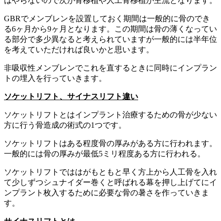
はやらないので次が骨移植や人工骨移植が主流となります。
GBRでメンブレンを設置しておく期間は一般的に骨のでき
る6ヶ月から9ヶ月となります。この期間は骨の薄くなってい
る部分で多少異なると考えられていますが一般的には半年位
を考えていただければ良いかと思います。
非吸収性メンブレンでこれを直するときに同時にインプラン
トの埋入を行っていきます。
ソケットリフト、サイナスリフト違い
ソケットリフトとはインプラント治療するための骨が少ない
方に行う骨造成の術式の1つです。
ソケットリフトはある程度骨の厚みがある方に行われます。
一般的には骨の厚みが最低5ミリ程度ある方に行われる。
ソケットリフトでははがもともと早く方上から人工骨を入れ
て少しずつシュナイダー巻くと呼ばれる幕を押し上げてにイ
ンプラント枚入するために必要な骨の暑さを作っていきま
す。