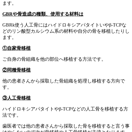
ます。
GBR
や骨造成の種類、使用する材料は
GBRk使う人工骨にはハイドロキシアパタイトいやβ-TCPな
どのリン酸型カルシウム系の材料や自分の骨を移植したりし
ます。
①自家骨移植
ご自身の骨組織を他の部位へ移植する方法です。
②同種骨移植
他の患者さんから採取した骨組織を処理し移植する方向で
す。
③人工骨移植
ハイドロキシアパタイトやβ-TCPなどの人工骨を移植する方
法です。
歯医者では他の患者さんから採取した骨を移植すると言う事