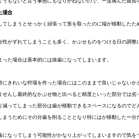
ようもないと言う事態にもなりかねないので、一度痛んだ親知
た場合
してしまうとせっかく頑張って形を取ったのに端が移動したた
適合性がずれてしまうことも多く、かぶせものをつける日の調整
まった場合は基本的には抜歯になってしまいます。
特にきれいな狩場を作った場合にはこのままで良いじゃないか
ませんし最終的なかぶせ物と比べると精度といった部分では劣
り減ってしまった部分は歯が移動できるスペースになるのでど
しまうためにその分歯を削ることとなり特にはが移動したー分
歯になってしまう可能性がかなり上がってしまいますので気を