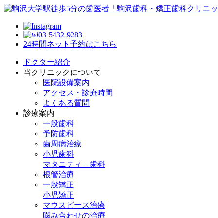
03-5432-9283
24時間ネット予約はこちら
ドクター紹介
当クリニックについて
医院設備案内
アクセス・診療時間
よくある質問
診療案内
一般歯科
予防歯科
歯周病治療
小児歯科
マタニティー歯科
根管治療
一般矯正
小児矯正
マウスピース治療
噛み合わせの治療