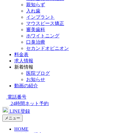
親知らず
入れ歯
インプラント
マウスピース矯正
審美歯科
ホワイトニング
口臭治療
セカンドオピニオン
料金表
求人情報
新着情報
医院ブログ
お知らせ
動画の紹介
電話番号
24時間ネット予約
LINE登録
メニュー
HOME