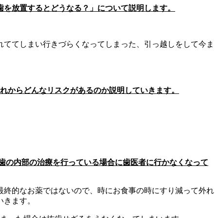
歯を放置するとどうなる？」について説明します。
れててしまい行きづらくなってしまった、引っ越しをして今ま
れからどんなリスクがあるのか説明していきます。
歯の内部の治療を行っている場合
に歯医者に行かなくなって
最終的なお薬ではないので、時にお食事の時にすり減って外れ
いきます。