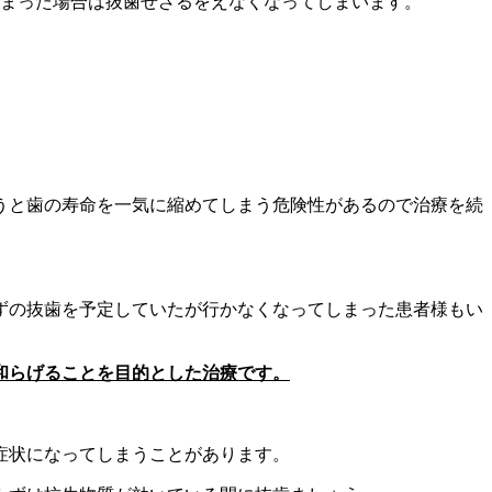
しまった場合は抜歯せざるをえなくなってしまいます。
うと歯の寿命を一気に縮めてしまう危険性があるので治療を続
ずの抜歯を予定していたが行かなくなってしまった患者様もい
和らげることを目的とした治療です。
症状になってしまうことがあります。