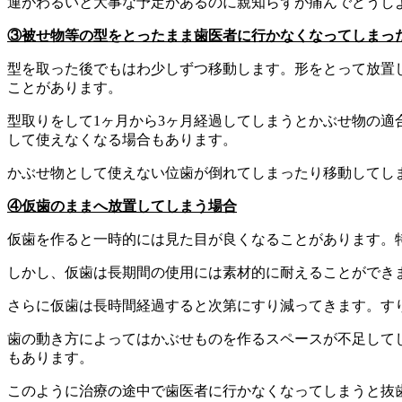
運がわるいと大事な予定があるのに親知らずが痛んでどうし
③被せ物等の
型
をとったまま歯医者に行かなくなってしまっ
型を取った後でもはわ少しずつ移動します。形をとって放置
ことがあります。
型取りをして1ヶ月から3ヶ月経過してしまうとかぶせ物の
して使えなくなる場合もあります。
かぶせ物として使えない位歯が倒れてしまったり移動してし
④仮歯のままへ放置してしまう場合
仮歯を作ると一時的には見た目が良くなることがあります。
しかし、仮歯は長期間の使用には素材的に耐えることができ
さらに仮歯は長時間経過すると次第にすり減ってきます。す
歯の動き方によってはかぶせものを作るスペースが不足して
もあります。
このように治療の途中で歯医者に行かなくなってしまうと抜