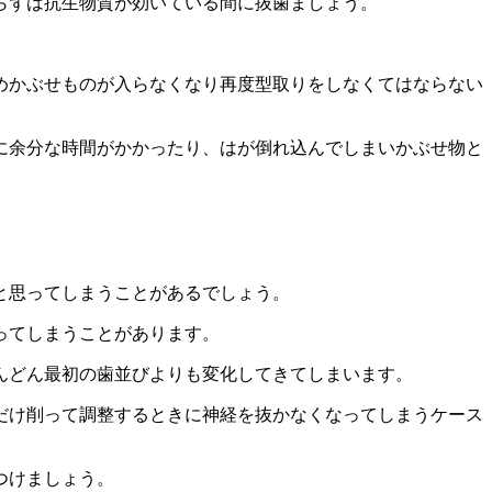
らずは抗生物質が効いている間に抜歯ましょう。
めかぶせものが入らなくなり再度型取りをしなくてはならない
に余分な時間がかかったり、はが倒れ込んでしまいかぶせ物と
と思ってしまうことがあるでしょう。
ってしまうことがあります。
んどん最初の歯並びよりも変化してきてしまいます。
だけ削って調整するときに神経を抜かなくなってしまうケース
つけましょう。