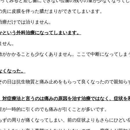
取ってみると差し歯にできない位歯の残りの量が少なくなって
の先に皮膜を伴った膿だまりができてしまいます。
治療だけでは治りません。
かという外科治療になってしまいます。
ません。
数がかかることも少なくありません。ここで中断になってしま
なくなった。
その日は抗生物質と痛み止めをもらって良くなったので親知ら
。対症療法と言うのは痛みの原因を治す治療ではなく、症状を
症が一時的に引くのでも痛みが引くことが多いです。
らずの周りが痛くなってしまい、前の症状よりもさらにひどい