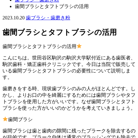
歯間ブラシとタフトブラシの活用
2023.10.20
歯ブラシ・歯磨き粉
歯間ブラシとタフトブラシの活用
歯間ブラシとタフトブラシの活用
こんにちは。世田谷区駒沢の駒沢大学駅付近にある歯医者、
駒沢歯科・矯正歯科クリニックです。今日は当院で販売して
いる歯間ブラシとタフトブラシの必要性について説明しま
す。
歯磨きをする時、現状歯ブラシのみの人がほとんどです。し
かし、よりお口の中を綺麗にするためには歯間ブラシやタフ
トブラシを使用した方がいいです。なぜ歯間ブラシとタフト
ブラシを使った方がいいのかどうかを考えていきましょう。
歯間ブラシ
歯間ブラシは歯と歯肉の隙間に残ったプラークを除去するの
が目的です。プラーク自体は通常のブラッシングでも除去で