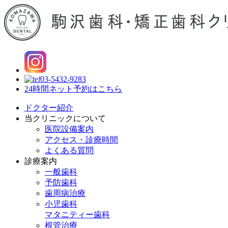
03-5432-9283
24時間ネット予約はこちら
ドクター紹介
当クリニックについて
医院設備案内
アクセス・診療時間
よくある質問
診療案内
一般歯科
予防歯科
歯周病治療
小児歯科
マタニティー歯科
根管治療