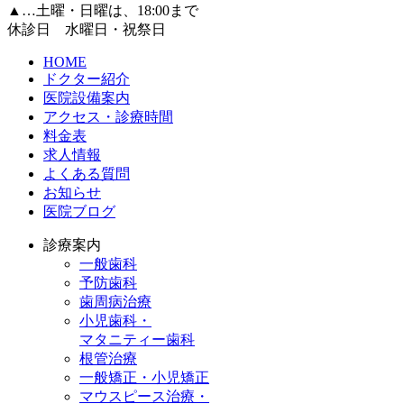
▲
…土曜・日曜は、18:00まで
休診日 水曜日・祝祭日
HOME
ドクター紹介
医院設備案内
アクセス・診療時間
料金表
求人情報
よくある質問
お知らせ
医院ブログ
診療案内
一般歯科
予防歯科
歯周病治療
小児歯科・
マタニティー歯科
根管治療
一般矯正・小児矯正
マウスピース治療・