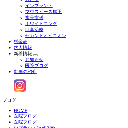
インプラント
マウスピース矯正
審美歯科
ホワイトニング
口臭治療
セカンドオピニオン
料金表
求人情報
新着情報
お知らせ
医院ブログ
動画の紹介
ブログ
HOME
医院ブログ
医院ブログ
歯ブラシ・歯磨き粉