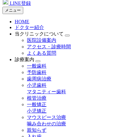
LINE登録
メニュー
HOME
ドクター紹介
当クリニックについて
医院設備案内
アクセス・診療時間
よくある質問
診療案内
一般歯科
予防歯科
歯周病治療
小児歯科
マタニティー歯科
根管治療
一般矯正
小児矯正
マウスピース治療
噛み合わせの治療
親知らず
入れ歯