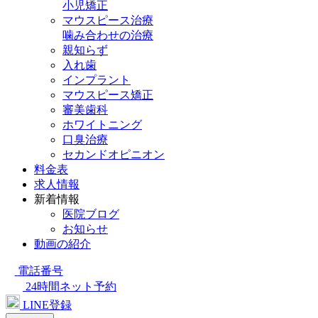
小児矯正
マウスピース治療
噛み合わせの治療
親知らず
入れ歯
インプラント
マウスピース矯正
審美歯科
ホワイトニング
口臭治療
セカンドオピニオン
料金表
求人情報
新着情報
医院ブログ
お知らせ
動画の紹介
電話番号
24時間ネット予約
LINE登録