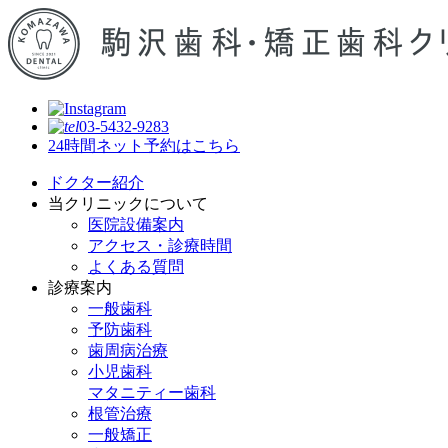
03-5432-9283
24時間ネット予約はこちら
ドクター紹介
当クリニックについて
医院設備案内
アクセス・診療時間
よくある質問
診療案内
一般歯科
予防歯科
歯周病治療
小児歯科
マタニティー歯科
根管治療
一般矯正