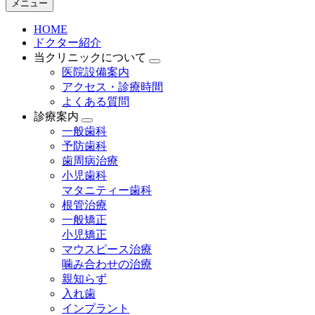
メニュー
HOME
ドクター紹介
当クリニックについて
医院設備案内
アクセス・診療時間
よくある質問
診療案内
一般歯科
予防歯科
歯周病治療
小児歯科
マタニティー歯科
根管治療
一般矯正
小児矯正
マウスピース治療
噛み合わせの治療
親知らず
入れ歯
インプラント