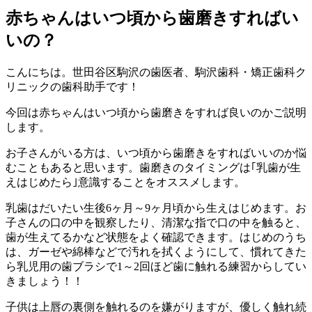
赤ちゃんはいつ頃から歯磨きすればい
いの？
こんにちは。世田谷区駒沢の歯医者、駒沢歯科・矯正歯科ク
リニックの歯科助手です！
今回は赤ちゃんはいつ頃から歯磨きをすれば良いのかご説明
します。
お子さんがいる方は、いつ頃から歯磨きをすればいいのか悩
むこともあると思います。歯磨きのタイミングは｢乳歯が生
えはじめたら｣意識することをオススメします。
乳歯はだいたい生後6ヶ月～9ヶ月頃から生えはじめます。お
子さんの口の中を観察したり、清潔な指で口の中を触ると、
歯が生えてるかなど状態をよく確認できます。はじめのうち
は、ガーゼや綿棒などで汚れを拭くようにして、慣れてきた
ら乳児用の歯ブラシで1～2回ほど歯に触れる練習からしてい
きましょう！！
子供は上唇の裏側を触れるのを嫌がりますが、優しく触れ続