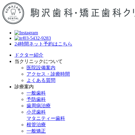
03-5432-9283
24時間ネット予約はこちら
ドクター紹介
当クリニックについて
医院設備案内
アクセス・診療時間
よくある質問
診療案内
一般歯科
予防歯科
歯周病治療
小児歯科
マタニティー歯科
根管治療
一般矯正