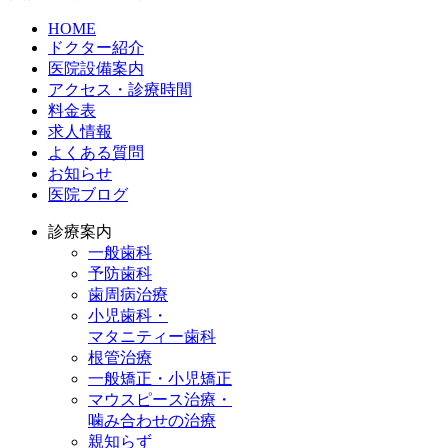
HOME
ドクター紹介
医院設備案内
アクセス・診療時間
料金表
求人情報
よくある質問
お知らせ
医院ブログ
診療案内
一般歯科
予防歯科
歯周病治療
小児歯科・
マタニティー歯科
根管治療
一般矯正・小児矯正
マウスピース治療・
噛み合わせの治療
親知らず