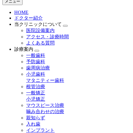
メニュー
HOME
ドクター紹介
当クリニックについて
医院設備案内
アクセス・診療時間
よくある質問
診療案内
一般歯科
予防歯科
歯周病治療
小児歯科
マタニティー歯科
根管治療
一般矯正
小児矯正
マウスピース治療
噛み合わせの治療
親知らず
入れ歯
インプラント