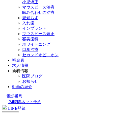
小児矯正
マウスピース治療
噛み合わせの治療
親知らず
入れ歯
インプラント
マウスピース矯正
審美歯科
ホワイトニング
口臭治療
セカンドオピニオン
料金表
求人情報
新着情報
医院ブログ
お知らせ
動画の紹介
電話番号
24時間ネット予約
LINE登録